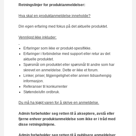
Retningslinjer for produktanmeldelser:
Hva skal en produktanmeldelse inneholde?
Din egen erfaring med fokus på det aktuelle produktet.
Vennligst ikke inkluder:
Erfaringer som ikke er produkt-spesifikke.
Erfaringer i forbindelse med support eller retur av det
aktuelle produktet.
Spørsmål om produktet eller spørsmål til andre som har
skrevet en anmeldelse. Dette er ikke et forum.
Linker, priser, tilgjengelighet eller annen tidsavhengig
informasjon.
Referanser til konkurrenter
Støtende/ufin ordbruk.
Du må ha kjøpt varen for å skrive en anmeldelse.
Admin forbeholder seg retten til å akseptere, avslå eller
fjerne enhver produktanmeldelse som ikke er i tråd med
disse retningslinjene.
Admin forbeholder seg retten til å publisere anmeldelser