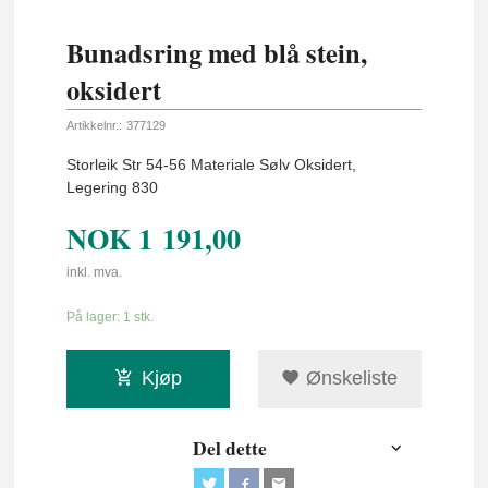
Bunadsring med blå stein,
oksidert
Artikkelnr.:
377129
Storleik Str 54-56 Materiale Sølv Oksidert,
Legering 830
NOK
1 191,00
inkl. mva.
På lager: 1 stk.
Kjøp
Ønskeliste
Del dette