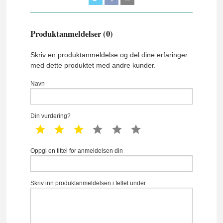
Produktanmeldelser (0)
Skriv en produktanmeldelse og del dine erfaringer
med dette produktet med andre kunder.
Navn
Din vurdering?
1 star
2 star
3 star
4 star
5 star
6 star
Oppgi en tittel for anmeldelsen din
Skriv inn produktanmeldelsen i feltet under