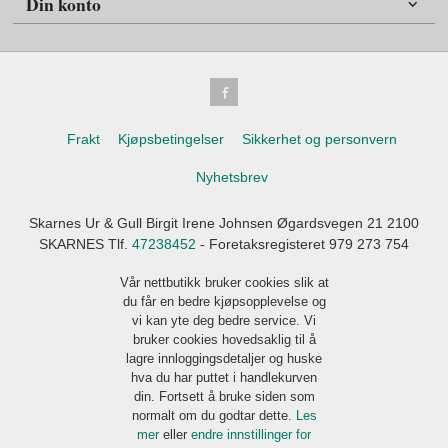
Din konto
Frakt
Kjøpsbetingelser
Sikkerhet og personvern
Nyhetsbrev
Skarnes Ur & Gull Birgit Irene Johnsen Øgardsvegen 21 2100
SKARNES Tlf.
47238452
- Foretaksregisteret 979 273 754
Vår nettbutikk bruker cookies slik at
du får en bedre kjøpsopplevelse og
vi kan yte deg bedre service. Vi
bruker cookies hovedsaklig til å
lagre innloggingsdetaljer og huske
hva du har puttet i handlekurven
din. Fortsett å bruke siden som
normalt om du godtar dette.
Les
mer
eller
endre innstillinger for