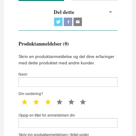
Del dette
Produktanmeldelser (0)
Skriv en produktanmeldelse og del dine erfaringer
med dette produktet med andre kunder.
Navn
Din vurdering?
1 star
2 star
3 star
4 star
5 star
6 star
Oppgi en tittel for anmeldelsen din
Skriv inn produktanmeldelsen i feltet under