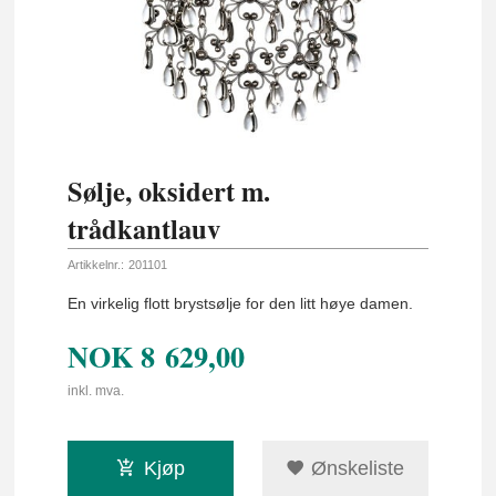
Sølje, oksidert m.
trådkantlauv
Artikkelnr.:
201101
En virkelig flott brystsølje for den litt høye damen.
NOK
8 629,00
inkl. mva.
Kjøp
Ønskeliste