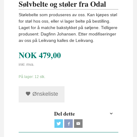
Sølvbelte og støler fra Odal
Stølebelte som produseres av oss. Kan kjøpes støl
for støl hos oss, eller vi lager belte på bestilling.
Laget for å matche bakstykket på søljene. Tidligere
produsent: Dagfinn Johansen. Etter modifiseringer
av oss på Leikvang kalles de Leikvang.
NOK
479,00
inkl. mva.
På lager: 12 stk.
Ønskeliste
Del dette