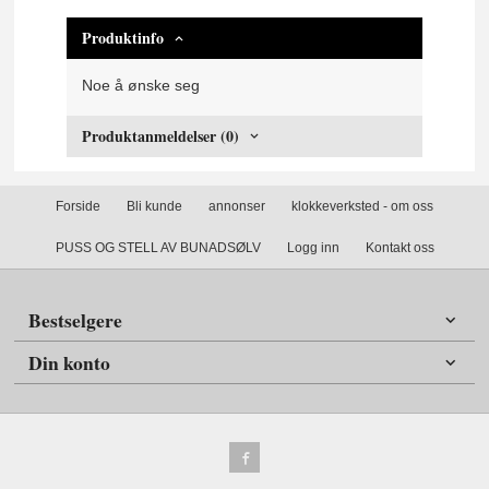
Produktinfo
Noe å ønske seg
Produktanmeldelser (0)
Forside
Bli kunde
annonser
klokkeverksted - om oss
PUSS OG STELL AV BUNADSØLV
Logg inn
Kontakt oss
Bestselgere
Din konto