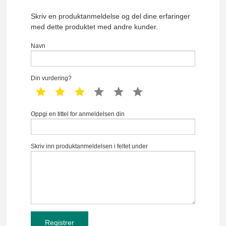
Skriv en produktanmeldelse og del dine erfaringer
med dette produktet med andre kunder.
Navn
Din vurdering?
1 star
2 star
3 star
4 star
5 star
6 star
Oppgi en tittel for anmeldelsen din
Skriv inn produktanmeldelsen i feltet under