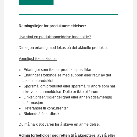
Retningslinjer for produktanmeldelser:
Hva skal en produktanmeldelse inneholde?
Din egen erfaring med fokus på det aktuelle produktet.
Vennligst ikke inkluder:
Erfaringer som ikke er produkt-spesifikke.
Erfaringer i forbindelse med support eller retur av det
aktuelle produktet.
Spørsmål om produktet eller spørsmål til andre som har
skrevet en anmeldelse. Dette er ikke et forum.
Linker, priser, tilgjengelighet eller annen tidsavhengig
informasjon.
Referanser til konkurrenter
Støtende/ufin ordbruk.
Du må ha kjøpt varen for å skrive en anmeldelse.
Admin forbeholder seg retten til å akseptere, avslå eller