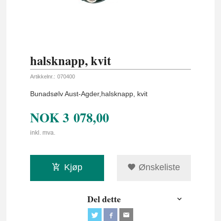
halsknapp, kvit
Artikkelnr.:
070400
Bunadsølv Aust-Agder,halsknapp, kvit
NOK
3 078,00
inkl. mva.
Kjøp
Ønskeliste
Del dette