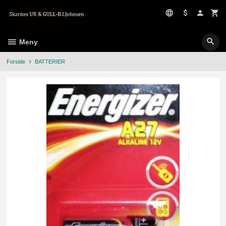
Gå
til
innholdet
Meny
Forside
BATTERIER