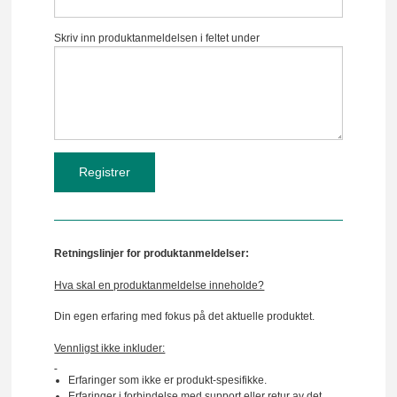
Skriv inn produktanmeldelsen i feltet under
Retningslinjer for produktanmeldelser:
Hva skal en produktanmeldelse inneholde?
Din egen erfaring med fokus på det aktuelle produktet.
Vennligst ikke inkluder:
Erfaringer som ikke er produkt-spesifikke.
Erfaringer i forbindelse med support eller retur av det