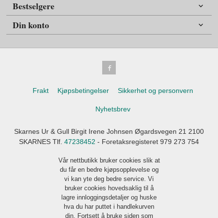
Bestselgere
Din konto
Frakt
Kjøpsbetingelser
Sikkerhet og personvern
Nyhetsbrev
Skarnes Ur & Gull Birgit Irene Johnsen Øgardsvegen 21 2100
SKARNES Tlf.
47238452
- Foretaksregisteret 979 273 754
Vår nettbutikk bruker cookies slik at
du får en bedre kjøpsopplevelse og
vi kan yte deg bedre service. Vi
bruker cookies hovedsaklig til å
lagre innloggingsdetaljer og huske
hva du har puttet i handlekurven
din. Fortsett å bruke siden som