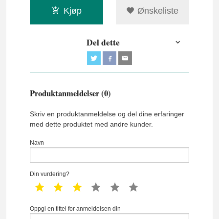
Kjøp
Ønskeliste
Del dette
Produktanmeldelser (0)
Skriv en produktanmeldelse og del dine erfaringer
med dette produktet med andre kunder.
Navn
Din vurdering?
1 star
2 star
3 star
4 star
5 star
6 star
Oppgi en tittel for anmeldelsen din