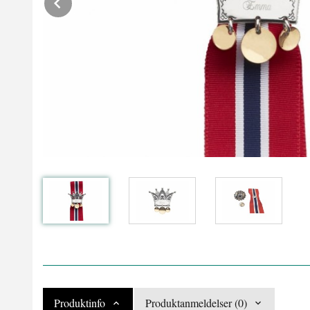
Prev
Produktinfo
Produktanmeldelser (0)