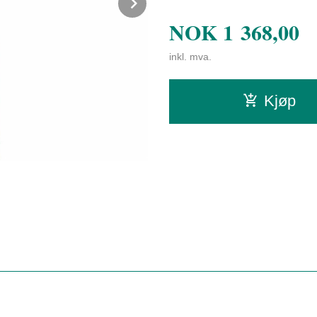
Next
NOK
1 368,00
inkl. mva.
Kjøp