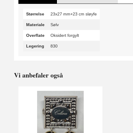
Størrelse
23x27 mm+23 cm sløyfe
Materiale
Sølv
Overflate
Oksidert forgylt
Legering
830
Vi anbefaler også