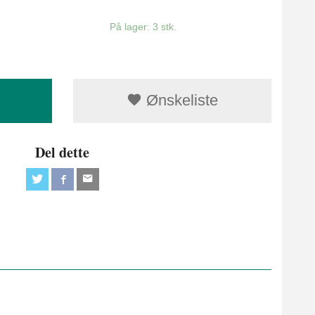
På lager: 3 stk.
Ønskeliste
Del dette