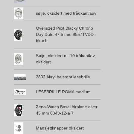
sølje, oksidert med trådkantlauv
Oversized Pilot Blacky Chrono
Day Date 47.5 mm 8557TVDD-
bk-a1
Sølje, oksidert m. 10 tråkantløv,
oksidert
2802 Akryl helstøpt lesebrille
LESEBRILLE ROMA medium
Zeno-Watch Basel Airplane diver
45 mm 6349-12-a 7
Mansjettknapper oksidert