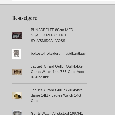
Bestselgere
BUNADBELTE 80cm MED
STØLER REF 091101
SYLVSMIDJA I VOSS
beltestøl, oksidert m. trådkantlauv
Jaquet+Girard Gullur Gullklokke
Gents Watch 14kt/585 Gold *noe
leveingstid*
Jaquet+Girard Gullur Gullklokke
dame 14kt - Ladies Watch 14ct
Gold
Gents Watch All st.steel 168.341