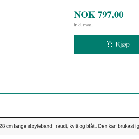
NOK
797,00
inkl. mva.
Kjøp
28 cm lange sløyfeband i raudt, kvitt og blått. Den kan brukast igje