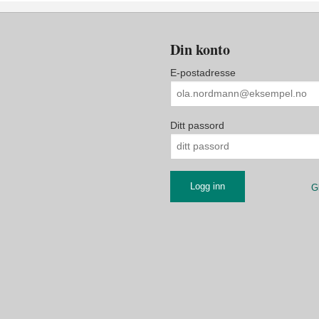
Din konto
E-postadresse
Ditt passord
G