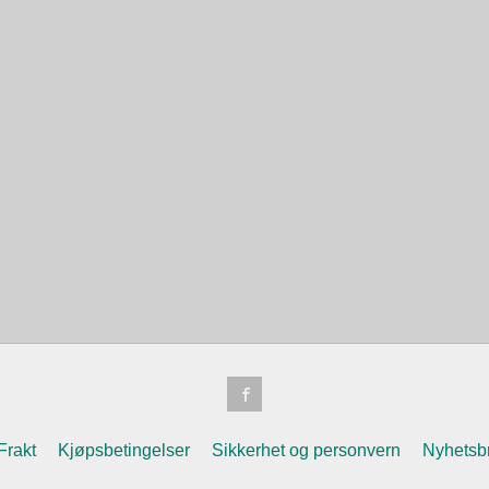
Frakt
Kjøpsbetingelser
Sikkerhet og personvern
Nyhetsb