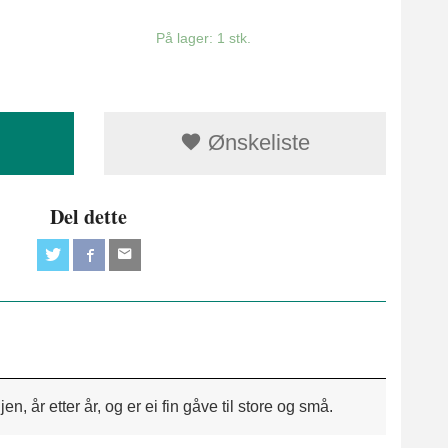
På lager: 1 stk.
Ønskeliste
Del dette
n, år etter år, og er ei fin gåve til store og små.