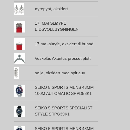
øyrepynt, oksidert
17. MAI SLØYFE
EIDSVOLLBYGNINGEN
17.mai-sløyfe, oksidert til bunad
Veskelås Akantus presset plett
sølje, oksidert med spirlauv
SEIKO 5 SPORTS MENS 43MM
100M AUTOMATIC SRPD53K1
SEIKO 5 SPORTS SPECIALIST
STYLE SRPG39K1
SEIKO 5 SPORTS MENS 43MM