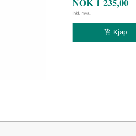
NOK
1 235,00
inkl. mva.
Kjøp