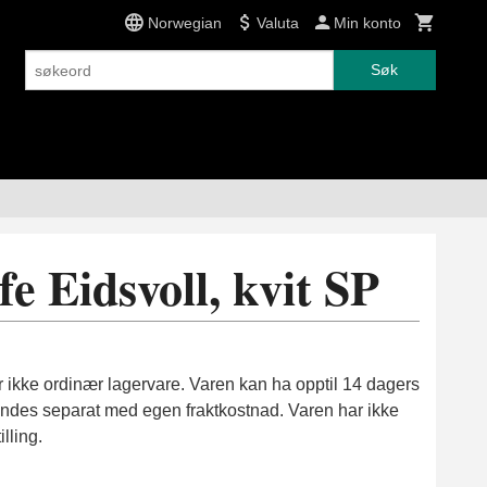
Norwegian
Valuta
Min konto
Søk
fe Eidsvoll, kvit SP
 ikke ordinær lagervare. Varen kan ha opptil 14 dagers
 sendes separat med egen fraktkostnad. Varen har ikke
lling.