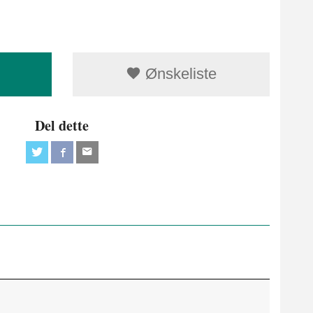
Ønskeliste
Del dette