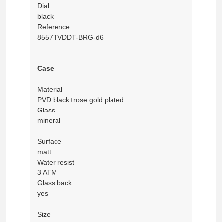
Dial
black
Reference
8557TVDDT-BRG-d6
Case
Material
PVD black+rose gold plated
Glass
mineral
Surface
matt
Water resist
3 ATM
Glass back
yes
Size