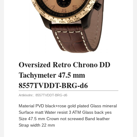
Oversized Retro Chrono DD
Tachymeter 47.5 mm
8557TVDDT-BRG-d6
Artikkelnr.:
8557TVDDT-BRG-d6
Material PVD black+rose gold plated Glass mineral
Surface matt Water resist 3 ATM Glass back yes
Size 47.5 mm Crown not screwed Band leather
Strap width 22 mm