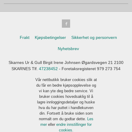
Frakt
Kjøpsbetingelser
Sikkerhet og personvern
Nyhetsbrev
Skarnes Ur & Gull Birgit Irene Johnsen Øgardsvegen 21 2100
SKARNES Tlf.
47238452
- Foretaksregisteret 979 273 754
Vår nettbutikk bruker cookies slik at
du får en bedre kjøpsopplevelse og
vi kan yte deg bedre service. Vi
bruker cookies hovedsaklig til å
lagre innloggingsdetaljer og huske
hva du har puttet i handlekurven
din. Fortsett å bruke siden som
normalt om du godtar dette.
Les
mer
eller
endre innstillinger for
cookies.