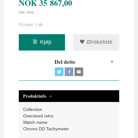
NOK
35 867,00
inkl. mva.
På lager: 1 stk.
Kjøp
Ønskeliste
Del dette
Produktinfo
Collection
Oversized retro
Watch name
Chrono DD Tachymeter