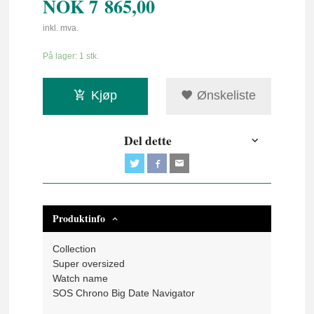
NOK
7 865,00
inkl. mva.
På lager: 1 stk.
Kjøp
Ønskeliste
Del dette
Produktinfo
Collection
Super oversized
Watch name
SOS Chrono Big Date Navigator