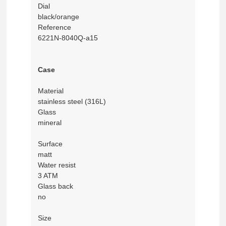
Dial
black/orange
Reference
6221N-8040Q-a15
Case
Material
stainless steel (316L)
Glass
mineral
Surface
matt
Water resist
3 ATM
Glass back
no
Size