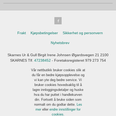
Frakt
Kjøpsbetingelser
Sikkerhet og personvern
Nyhetsbrev
Skarnes Ur & Gull Birgit Irene Johnsen Øgardsvegen 21 2100
SKARNES Tlf.
47238452
- Foretaksregisteret 979 273 754
Vår nettbutikk bruker cookies slik at
du får en bedre kjøpsopplevelse og
vi kan yte deg bedre service. Vi
bruker cookies hovedsaklig til å
lagre innloggingsdetaljer og huske
hva du har puttet i handlekurven
din. Fortsett å bruke siden som
normalt om du godtar dette.
Les
mer
eller
endre innstillinger for
cookies.