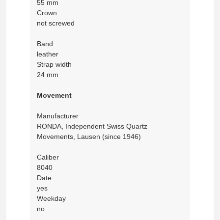
55 mm
Crown
not screwed
Band
leather
Strap width
24 mm
Movement
Manufacturer
RONDA, Independent Swiss Quartz
Movements, Lausen (since 1946)
Caliber
8040
Date
yes
Weekday
no