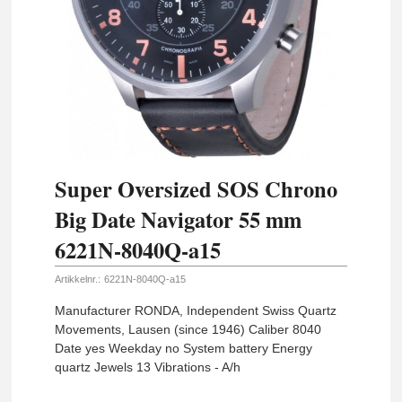
Super Oversized SOS Chrono
Big Date Navigator 55 mm
6221N-8040Q-a15
Artikkelnr.:
6221N-8040Q-a15
Manufacturer RONDA, Independent Swiss Quartz
Movements, Lausen (since 1946) Caliber 8040
Date yes Weekday no System battery Energy
quartz Jewels 13 Vibrations - A/h