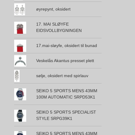
øyrepynt, oksidert
17. MAI SLØYFE
EIDSVOLLBYGNINGEN
17.mai-sløyfe, oksidert til bunad
Veskelås Akantus presset plett
sølje, oksidert med spirlauv
SEIKO 5 SPORTS MENS 43MM
100M AUTOMATIC SRPD53K1
SEIKO 5 SPORTS SPECIALIST
STYLE SRPG39K1
SEIKO 5 SPORTS MENS 43MM