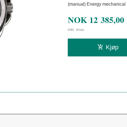
(manual) Energy mechanical 
NOK
12 385,00
inkl. mva.
Kjøp