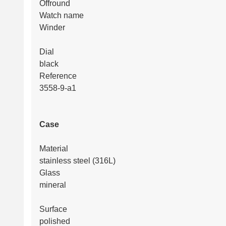
Offround
Watch name
Winder
Dial
black
Reference
3558-9-a1
Case
Material
stainless steel (316L)
Glass
mineral
Surface
polished