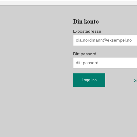
Din konto
E-postadresse
Ditt passord
G