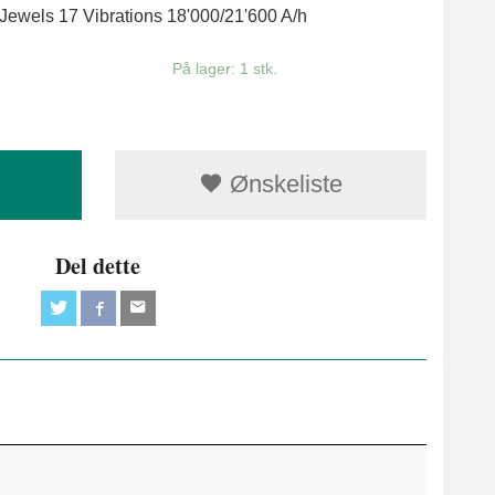
Jewels 17 Vibrations 18'000/21'600 A/h
På lager: 1 stk.
Ønskeliste
Del dette