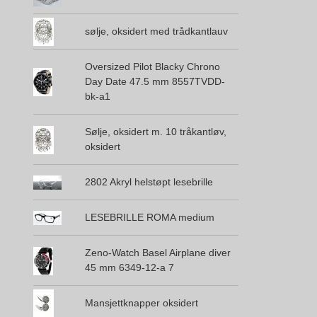
sølje, oksidert med trådkantlauv
Oversized Pilot Blacky Chrono
Day Date 47.5 mm 8557TVDD-
bk-a1
Sølje, oksidert m. 10 tråkantløv,
oksidert
2802 Akryl helstøpt lesebrille
LESEBRILLE ROMA medium
Zeno-Watch Basel Airplane diver
45 mm 6349-12-a 7
Mansjettknapper oksidert