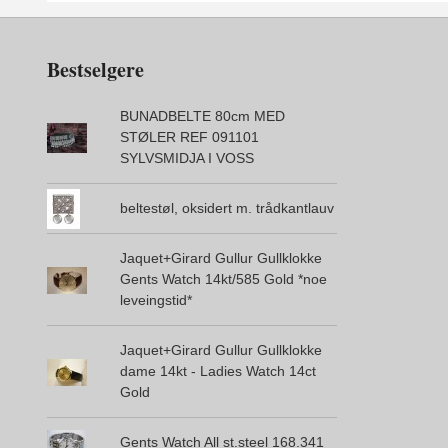
Bestselgere
BUNADBELTE 80cm MED
STØLER REF 091101
SYLVSMIDJA I VOSS
beltestøl, oksidert m. trådkantlauv
Jaquet+Girard Gullur Gullklokke
Gents Watch 14kt/585 Gold *noe
leveingstid*
Jaquet+Girard Gullur Gullklokke
dame 14kt - Ladies Watch 14ct
Gold
Gents Watch All st.steel 168.341