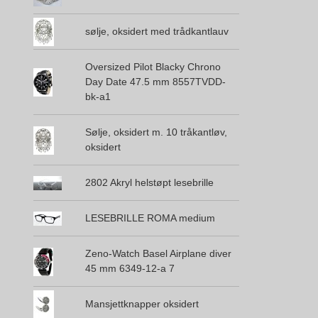
sølje, oksidert med trådkantlauv
Oversized Pilot Blacky Chrono
Day Date 47.5 mm 8557TVDD-
bk-a1
Sølje, oksidert m. 10 tråkantløv,
oksidert
2802 Akryl helstøpt lesebrille
LESEBRILLE ROMA medium
Zeno-Watch Basel Airplane diver
45 mm 6349-12-a 7
Mansjettknapper oksidert