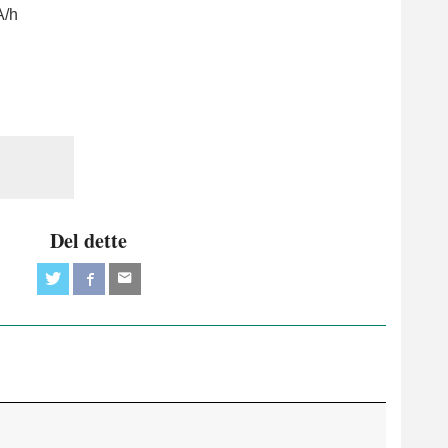
A/h
Del dette