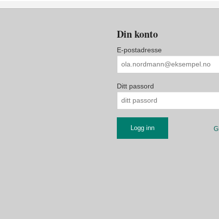
Din konto
E-postadresse
Ditt passord
G