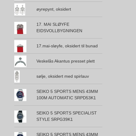
øyrepynt, oksidert
17. MAI SLØYFE
EIDSVOLLBYGNINGEN
17.mai-sløyfe, oksidert til bunad
Veskelås Akantus presset plett
sølje, oksidert med spirlauv
SEIKO 5 SPORTS MENS 43MM
100M AUTOMATIC SRPD53K1
SEIKO 5 SPORTS SPECIALIST
STYLE SRPG39K1
SEIKO 5 SPORTS MENS 43MM